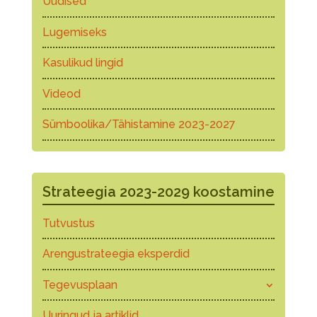
Uudised
Lugemiseks
Kasulikud lingid
Videod
Sümboolika/Tähistamine 2023-2027
Strateegia 2023-2029 koostamine
Tutvustus
Arengustrateegia eksperdid
Tegevusplaan
Uuringud ja artiklid