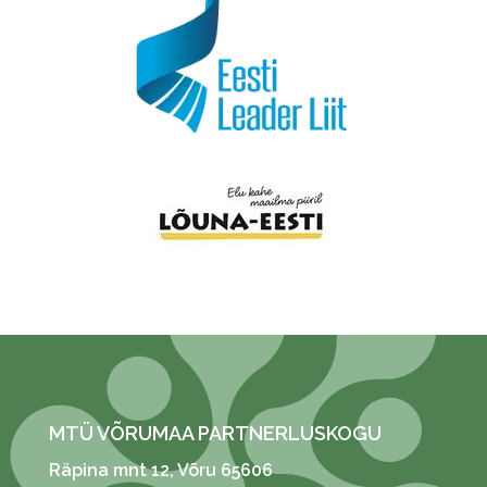
MTÜ VÕRUMAA PARTNERLUSKOGU
Räpina mnt 12
, Võru 65606