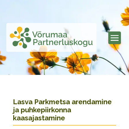
Lasva Parkmetsa arendamine
ja puhkepiirkonna
kaasajastamine