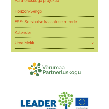
Partnerluskogu projektid
Horizon-Serigo
ESF+ Sotsiaalse kaasatuse meede
Kalender
Uma Mekk