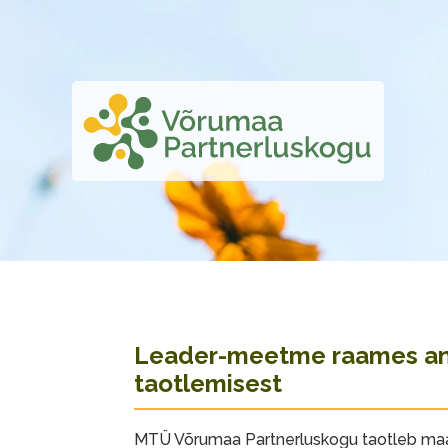
Leader-meetme raames an
taotlemisest
MTÜ Võrumaa Partnerluskogu taotleb ma