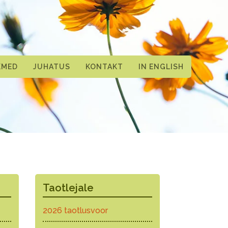
KMED
JUHATUS
KONTAKT
IN ENGLISH
Taotlejale
2026 taotlusvoor