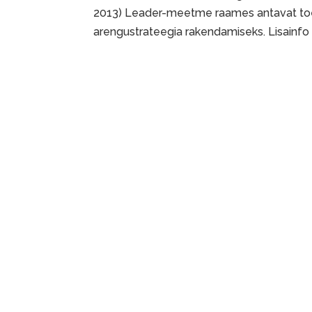
2013) Leader-meetme raames antavat toet
arengustrateegia rakendamiseks. Lisainfo t