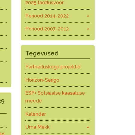
2025 taotlusvoor
Periood 2014-2022
Periood 2007-2013
Tegevused
Partnerluskogu projektid
Horizon-Serigo
ESF+ Sotsiaalse kaasatuse
29
meede
Kalender
Uma Mekk
id