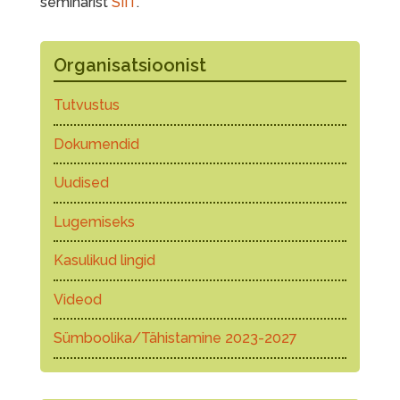
seminarist
SIIT
.
Organisatsioonist
Tutvustus
Dokumendid
Uudised
Lugemiseks
Kasulikud lingid
Videod
Sümboolika/Tähistamine 2023-2027