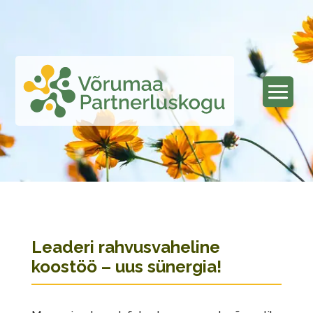
Leaderi rahvusvaheline
koostöö – uus sünergia!