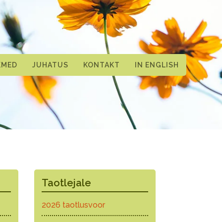
KMED
JUHATUS
KONTAKT
IN ENGLISH
Taotlejale
2026 taotlusvoor