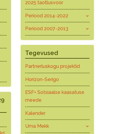
2025 taotlusvoor
Periood 2014-2022
Periood 2007-2013
Tegevused
Partnerluskogu projektid
Horizon-Serigo
ESF+ Sotsiaalse kaasatuse
29
meede
Kalender
Uma Mekk
id