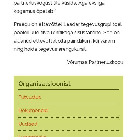
partnerluskogust üle küsida. Aga eks iga
kogemus õpetab!”
Praegu on ettevõttel Leader tegevusgrupi toel
pooleli uue tiiva tehnikaga sisustamine. See on
aidanud ettevõttel olla paindlikum kui varem
ning hoida tegevus arengukursil.
Võrumaa Partnerluskogu
Organisatsioonist
Tutvustus
Dokumendid
Uudised