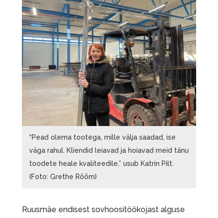
“Pead olema tootega, mille välja saadad, ise
väga rahul. Kliendid leiavad ja hoiavad meid tänu
toodete heale kvaliteedile,” usub Katrin Pilt.
(Foto: Grethe Rõõm)
Ruusmäe endisest sovhoositöökojast alguse