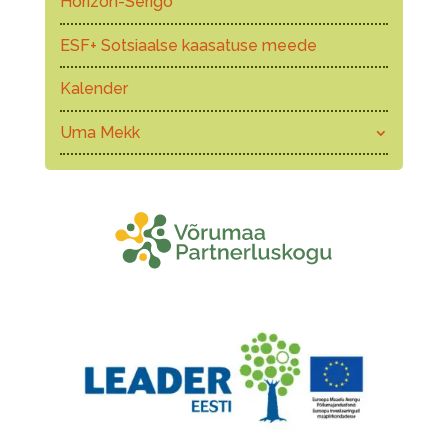
Horizon-Serigo
ESF+ Sotsiaalse kaasatuse meede
Kalender
Uma Mekk