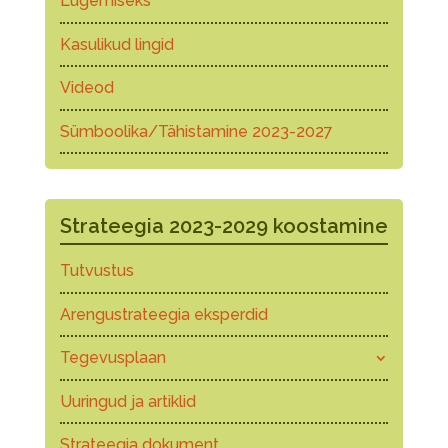
Lugemiseks
Kasulikud lingid
Videod
Sümboolika/Tähistamine 2023-2027
Strateegia 2023-2029 koostamine
Tutvustus
Arengustrateegia eksperdid
Tegevusplaan
Uuringud ja artiklid
Strateegia dokument