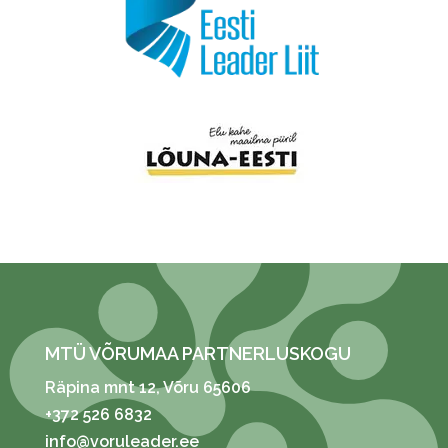
MTÜ VÕRUMAA PARTNERLUSKOGU
Räpina mnt 12
, Võru 65606
+372 526 6832
info@voruleader.ee