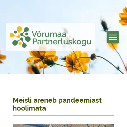
Meisli areneb pandeemiast
hoolimata