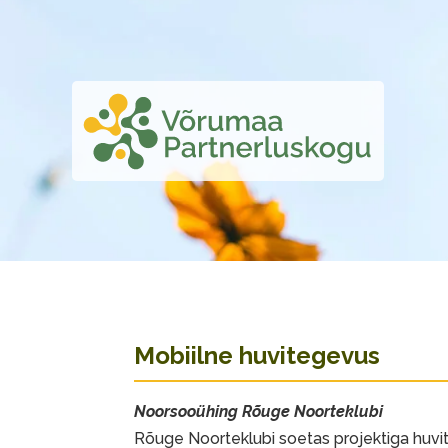
Mobiilne huvitegevus
Noorsooühing Rõuge Noorteklubi
Rõuge Noorteklubi soetas projektiga huv