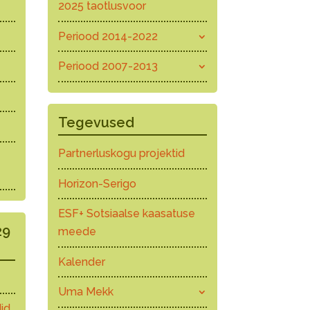
2025 taotlusvoor
Periood 2014-2022
Periood 2007-2013
Tegevused
Partnerluskogu projektid
Horizon-Serigo
ESF+ Sotsiaalse kaasatuse
29
meede
Kalender
Uma Mekk
id