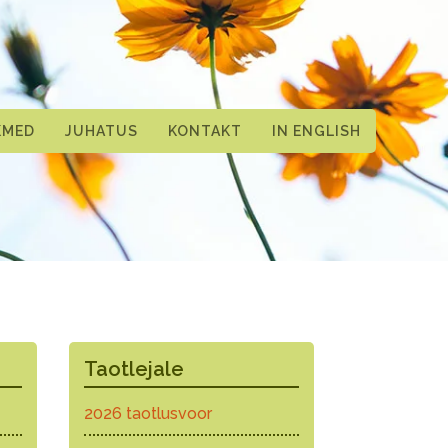
KMED
JUHATUS
KONTAKT
IN ENGLISH
Taotlejale
2026 taotlusvoor