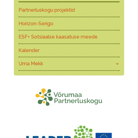
Partnerluskogu projektid
Horizon-Serigo
ESF+ Sotsiaalse kaasatuse meede
Kalender
Uma Mekk