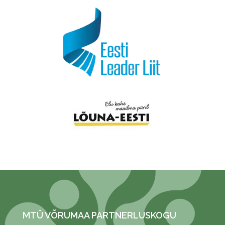
MTÜ VÕRUMAA PARTNERLUSKOGU