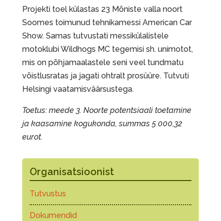
Projekti toel külastas 23 Mõniste valla noort
Soomes toimunud tehnikamessi American Car
Show. Samas tutvustati messikülalistele
motoklubi Wildhogs MC tegemisi sh. unimotot,
mis on põhjamaalastele seni veel tundmatu
võistlusratas ja jagati ohtralt prosüüre. Tutvuti
Helsingi vaatamisväärsustega.
Toetus: meede 3. Noorte potentsiaali toetamine
ja kaasamine kogukonda, summas 5 000,32
eurot.
Organisatsioonist
Tutvustus
Dokumendid