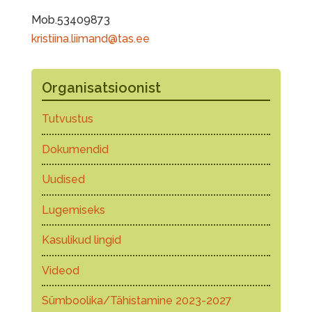
Mob.53409873
kristiina.liimand@tas.ee
Organisatsioonist
Tutvustus
Dokumendid
Uudised
Lugemiseks
Kasulikud lingid
Videod
Sümboolika/Tähistamine 2023-2027