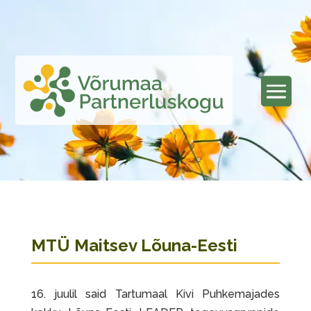
MTÜ Maitsev Lõuna-Eesti
16. juulil said Tartumaal Kivi Puhkemajades