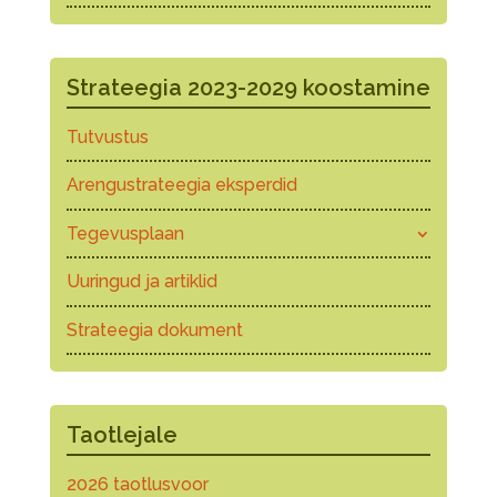
Strateegia 2023-2029 koostamine
Tutvustus
Arengustrateegia eksperdid
Tegevusplaan
Uuringud ja artiklid
Strateegia dokument
Taotlejale
2026 taotlusvoor