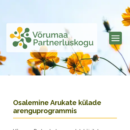
Osalemine Arukate külade
arenguprogrammis