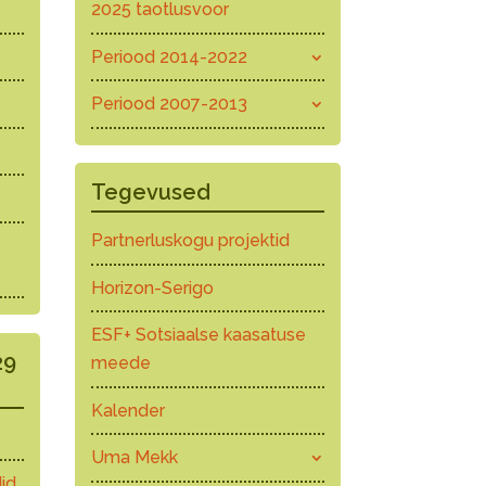
2025 taotlusvoor
Periood 2014-2022
Periood 2007-2013
Tegevused
Partnerluskogu projektid
Horizon-Serigo
ESF+ Sotsiaalse kaasatuse
29
meede
Kalender
Uma Mekk
id