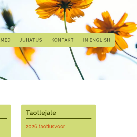
KMED
JUHATUS
KONTAKT
IN ENGLISH
Taotlejale
2026 taotlusvoor