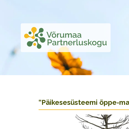
“Päikesesüsteemi õppe-ma