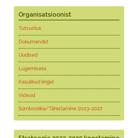
Organisatsioonist
Tutvustus
Dokumendid
Uudised
Lugemiseks
Kasulikud lingid
Videod
Sümboolika/Tähistamine 2023-2027
Strateegia 2023-2029 koostamine