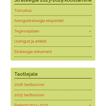
Tutvustus
Arengustrateegia eksperdid
Tegevusplaan
Uuringud ja artiklid
Strateegia dokument
Taotlejale
2026 taotlusvoor
2025 taotlusvoor
Periood 2014-2022