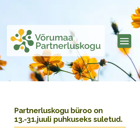
Partnerluskogu büroo on
13.-31.juuli puhkuseks suletud.