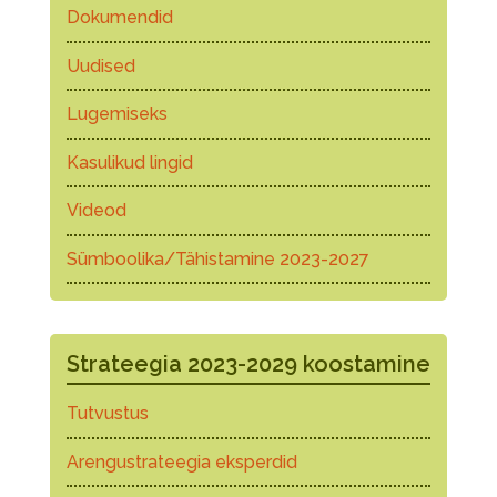
Dokumendid
Uudised
Lugemiseks
Kasulikud lingid
Videod
Sümboolika/Tähistamine 2023-2027
Strateegia 2023-2029 koostamine
Tutvustus
Arengustrateegia eksperdid