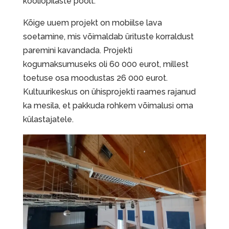
kooliõpilaste poolt.
Kõige uuem projekt on mobiilse lava
soetamine, mis võimaldab ürituste korraldust
paremini kavandada. Projekti
kogumaksumuseks oli 60 000 eurot, millest
toetuse osa moodustas 26 000 eurot.
Kultuurikeskus on ühisprojekti raames rajanud
ka mesila, et pakkuda rohkem võimalusi oma
külastajatele.