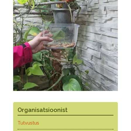
Organisatsioonist
Tutvustus