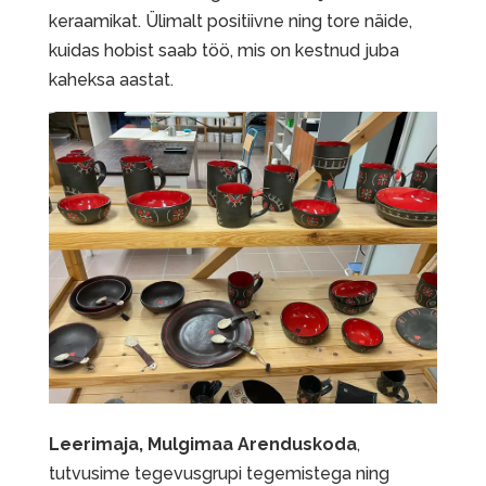
keraamikat. Ülimalt positiivne ning tore näide,
kuidas hobist saab töö, mis on kestnud juba
kaheksa aastat.
Leerimaja, Mulgimaa Arenduskoda
,
tutvusime tegevusgrupi tegemistega ning