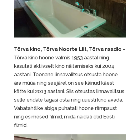
Tõrva kino, Tõrva Noorte Liit, Tõrva raadio
–
Tõrva kino hoone valmis 1953 aastal ning
kasutati aktiivselt kino näitamiseks kui 2004
aastani. Toonane linnavalitsus otsusta hoone
ära müüa ning seejärel on see käinud käest
kätte kui 2013 aastani. Siis otsustas linnavalitsus
selle endale tagasi osta ning uuesti kino avada.
Vabatahtlike abiga puhatati hoone rämpsust
ning esimesed filmid, mida näidati olid Eesti
filmid.