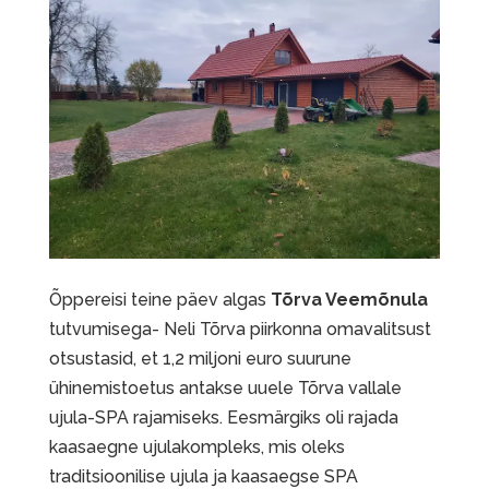
Õppereisi teine päev algas
Tõrva Veemõnula
tutvumisega- Neli Tõrva piirkonna omavalitsust
otsustasid, et 1,2 miljoni euro suurune
ühinemistoetus antakse uuele Tõrva vallale
ujula-SPA rajamiseks. Eesmärgiks oli rajada
kaasaegne ujulakompleks, mis oleks
traditsioonilise ujula ja kaasaegse SPA