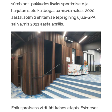
sümbioos, pakkudes lisaks sportimisele ja
harjutamisele ka lõõgastumisvõimalusi. 2020
aastal sõlmiti ehitamise leping ning ujula-SPA
sai valmis 2021 aasta aprillis.
Ehitusprotsess viidi läbi kahes etapis. Esimeses