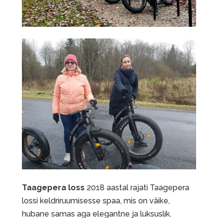
Taagepera loss
2018 aastal rajati Taagepera
lossi keldriruumisesse spaa, mis on väike,
hubane samas aga elegantne ja luksuslik.