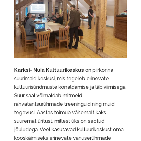
Karksi- Nuia Kultuurikeskus
on piirkonna
suurimaid keskusi, mis tegeleb erinevate
kultuurisündmuste korraldamise ja läbiviimisega.
Suur saal võimaldab mitmeid
rahvatantsurühmade treeninguid ning muid
tegevusi. Aastas toimub vähemalt kaks
suuremat üritust, millest üks on seotud
jõuludega. Veel kasutavad kultuurikeskust oma
kooskäimiseks erinevate vanuserühmade