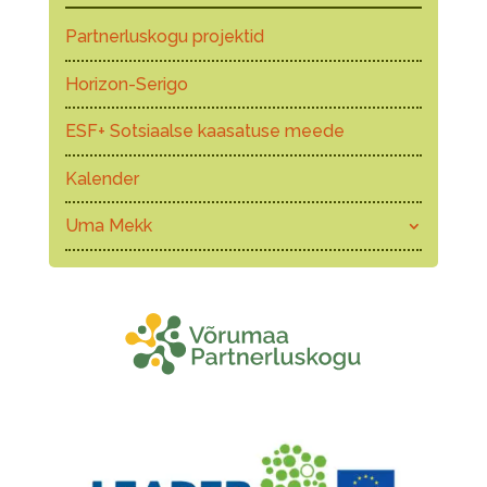
Partnerluskogu projektid
Horizon-Serigo
ESF+ Sotsiaalse kaasatuse meede
Kalender
Uma Mekk