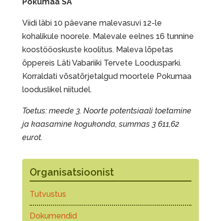
Pokumaa SA
Viidi läbi 10 päevane malevasuvi 12-le
kohalikule noorele. Malevale eelnes 16 tunnine
koostööoskuste koolitus. Maleva lõpetas
õppereis Läti Vabariiki Tervete Loodusparki.
Korraldati võsatõrjetalgud moortele Pokumaa
looduslikel niitudel.
Toetus: meede 3. Noorte potentsiaali toetamine
ja kaasamine kogukonda, summas 3 611,62
eurot.
Organisatsioonist
Tutvustus
Dokumendid