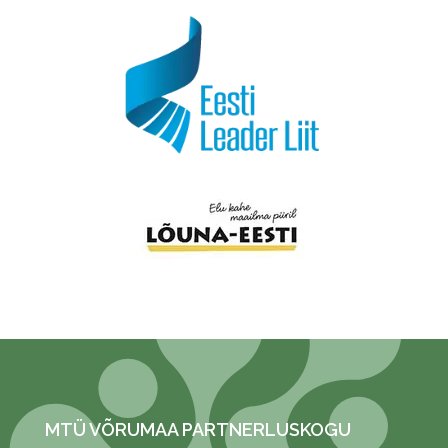
MTÜ VÕRUMAA PARTNERLUSKOGU