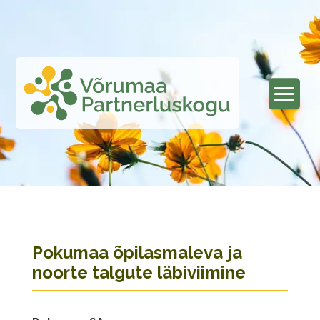
Pokumaa õpilasmaleva ja
noorte talgute läbiviimine