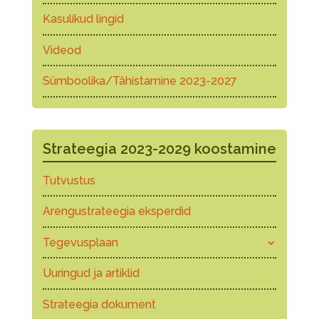
Kasulikud lingid
Videod
Sümboolika/Tähistamine 2023-2027
Strateegia 2023-2029 koostamine
Tutvustus
Arengustrateegia eksperdid
Tegevusplaan
Uuringud ja artiklid
Strateegia dokument