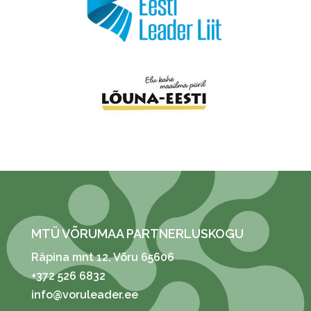
MTÜ VÕRUMAA PARTNERLUSKOGU
Räpina mnt 12
, Võru 65606
+372 526 6832
info@voruleader.ee