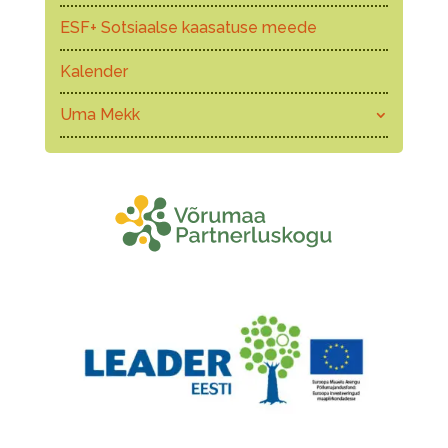
ESF+ Sotsiaalse kaasatuse meede
Kalender
Uma Mekk