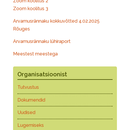
Zoom koolitus 2
Zoom koolitus 3
Arvamusrännaku kokkuvõtted 4.02.2025
Rõuges
Arvamusrännaku lühiraport
Meestest meestega
Organisatsioonist
Tutvustus
Dokumendid
Uudised
Lugemiseks