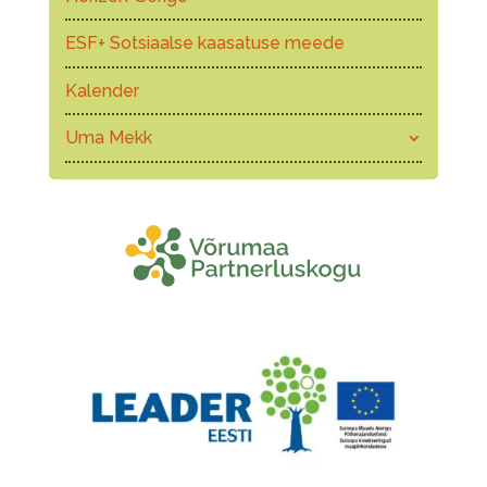
ESF+ Sotsiaalse kaasatuse meede
Kalender
Uma Mekk