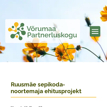
Ruusmäe sepikoda-
noortemaja ehitusprojekt