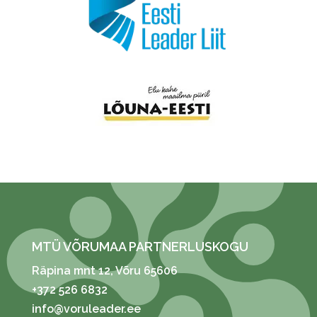
MTÜ VÕRUMAA PARTNERLUSKOGU
Räpina mnt 12
, Võru 65606
+372 526 6832
info@voruleader.ee