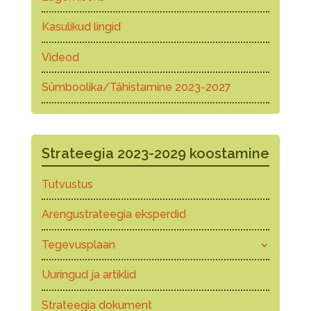
Kasulikud lingid
Videod
Sümboolika/Tähistamine 2023-2027
Strateegia 2023-2029 koostamine
Tutvustus
Arengustrateegia eksperdid
Tegevusplaan
Uuringud ja artiklid
Strateegia dokument