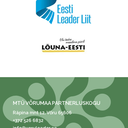
MTÜ VÕRUMAA PARTNERLUSKOGU
Räpina mnt 12
, Võru 65606
+372 526 6832