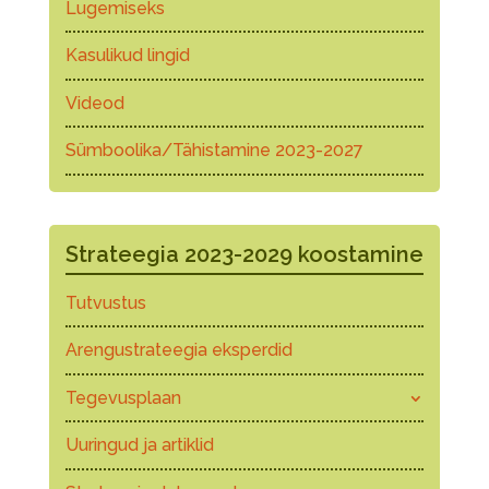
Lugemiseks
Kasulikud lingid
Videod
Sümboolika/Tähistamine 2023-2027
Strateegia 2023-2029 koostamine
Tutvustus
Arengustrateegia eksperdid
Tegevusplaan
Uuringud ja artiklid