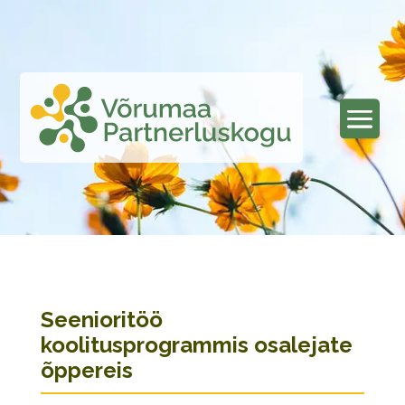
Seenioritöö
koolitusprogrammis osalejate
õppereis