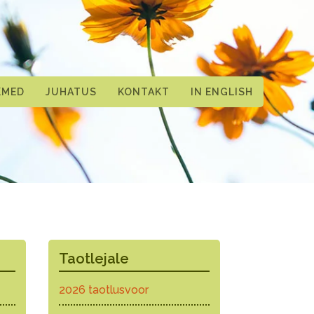
KMED
JUHATUS
KONTAKT
IN ENGLISH
Taotlejale
2026 taotlusvoor