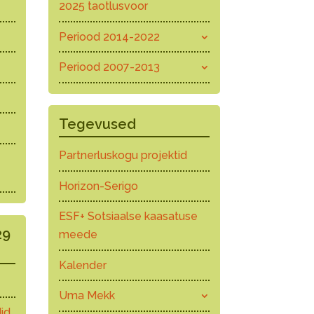
2025 taotlusvoor
Periood 2014-2022
Periood 2007-2013
Tegevused
Partnerluskogu projektid
Horizon-Serigo
ESF+ Sotsiaalse kaasatuse
29
meede
Kalender
Uma Mekk
id