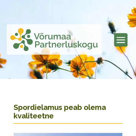
Spordielamus peab olema
kvaliteetne