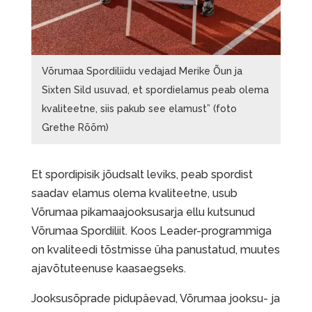
Võrumaa Spordiliidu vedajad Merike Õun ja
Sixten Sild usuvad, et spordielamus peab olema
kvaliteetne, siis pakub see elamust” (foto
Grethe Rõõm)
Et spordipisik jõudsalt leviks, peab spordist
saadav elamus olema kvaliteetne, usub
Võrumaa pikamaajooksusarja ellu kutsunud
Võrumaa Spordiliit. Koos Leader-programmiga
on kvaliteedi tõstmisse üha panustatud, muutes
ajavõtuteenuse kaasaegseks.
Jooksusõprade pidupäevad, Võrumaa jooksu- ja