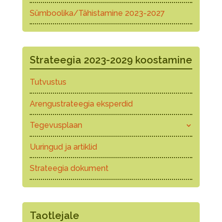
Sümboolika/Tähistamine 2023-2027
Strateegia 2023-2029 koostamine
Tutvustus
Arengustrateegia eksperdid
Tegevusplaan
Uuringud ja artiklid
Strateegia dokument
Taotlejale