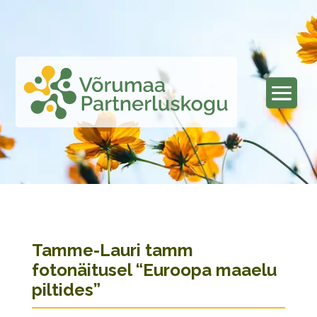
Tamme-Lauri tamm
fotonäitusel “Euroopa maaelu
piltides”