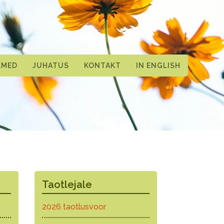
KMED
JUHATUS
KONTAKT
IN ENGLISH
Taotlejale
2026 taotlusvoor