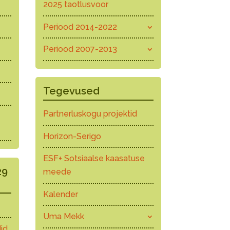
2025 taotlusvoor
Periood 2014-2022
Periood 2007-2013
Tegevused
Partnerluskogu projektid
Horizon-Serigo
ESF+ Sotsiaalse kaasatuse
29
meede
Kalender
Uma Mekk
id