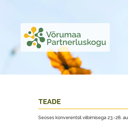
TEADE
Seoses konverentsil viibimisega 23.-28. a