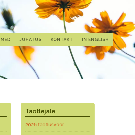
KMED
JUHATUS
KONTAKT
IN ENGLISH
Taotlejale
2026 taotlusvoor