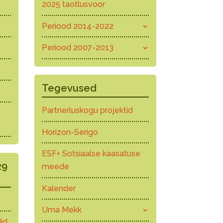
2025 taotlusvoor
Periood 2014-2022
Periood 2007-2013
Tegevused
Partnerluskogu projektid
Horizon-Serigo
ESF+ Sotsiaalse kaasatuse
29
meede
Kalender
Uma Mekk
id