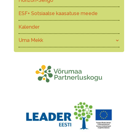
Horizon-Serigo
ESF+ Sotsiaalse kaasatuse meede
Kalender
Uma Mekk