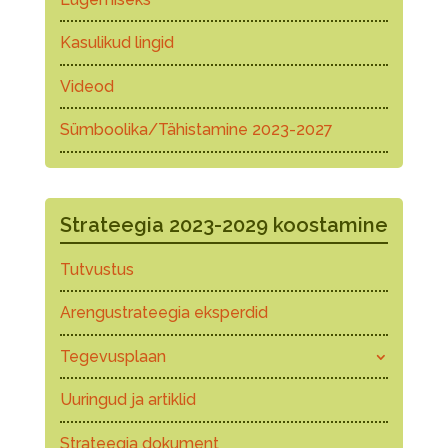
Kasulikud lingid
Videod
Sümboolika/Tähistamine 2023-2027
Strateegia 2023-2029 koostamine
Tutvustus
Arengustrateegia eksperdid
Tegevusplaan
Uuringud ja artiklid
Strateegia dokument