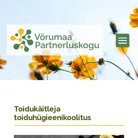
Toidukäitleja
toiduhügieenikoolitus