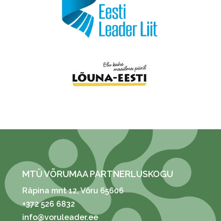
MTÜ VÕRUMAA PARTNERLUSKOGU
Räpina mnt 12
, Võru 65606
+372 526 6832
info@voruleader.ee