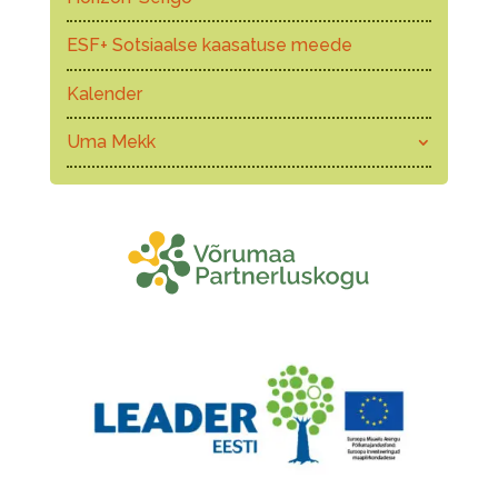
ESF+ Sotsiaalse kaasatuse meede
Kalender
Uma Mekk