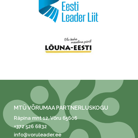
MTÜ VÕRUMAA PARTNERLUSKOGU
Räpina mnt 12
, Võru 65606
+372 526 6832
info@voruleader.ee