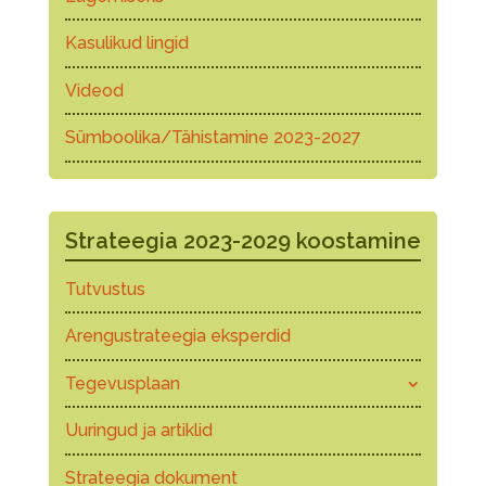
Kasulikud lingid
Videod
Sümboolika/Tähistamine 2023-2027
Strateegia 2023-2029 koostamine
Tutvustus
Arengustrateegia eksperdid
Tegevusplaan
Uuringud ja artiklid
Strateegia dokument