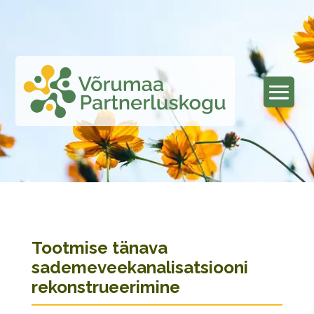
Tootmise tänava
sademeveekanalisatsiooni
rekonstrueerimine