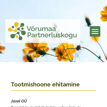
Tootmishoone ehitamine
Jaxel OÜ