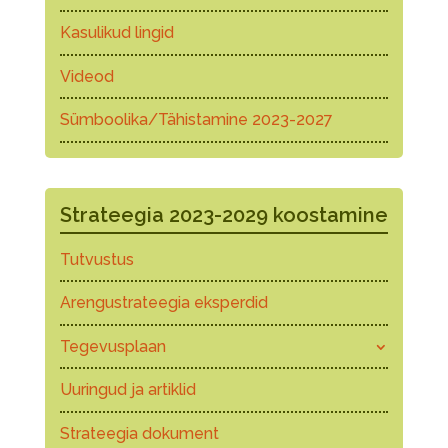
Kasulikud lingid
Videod
Sümboolika/Tähistamine 2023-2027
Strateegia 2023-2029 koostamine
Tutvustus
Arengustrateegia eksperdid
Tegevusplaan
Uuringud ja artiklid
Strateegia dokument