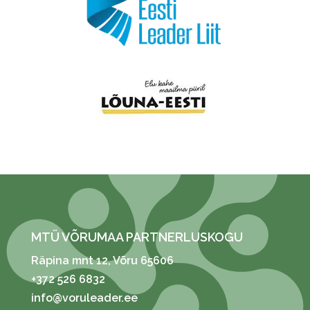
MTÜ VÕRUMAA PARTNERLUSKOGU
Räpina mnt 12
, Võru 65606
+372 526 6832
info@voruleader.ee