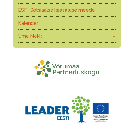
ESF+ Sotsiaalse kaasatuse meede
Kalender
Uma Mekk