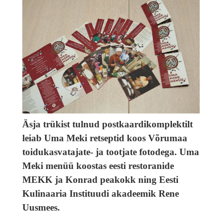
Äsja trükist tulnud postkaardikomplektilt
leiab Uma Meki retseptid koos Võrumaa
toidukasvatajate- ja tootjate fotodega. Uma
Meki menüü koostas eesti restoranide
MEKK ja Konrad peakokk ning Eesti
Kulinaaria Instituudi akadeemik Rene
Uusmees.