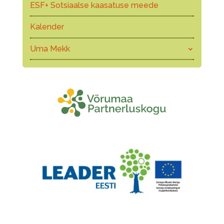
ESF+ Sotsiaalse kaasatuse meede
Kalender
Uma Mekk