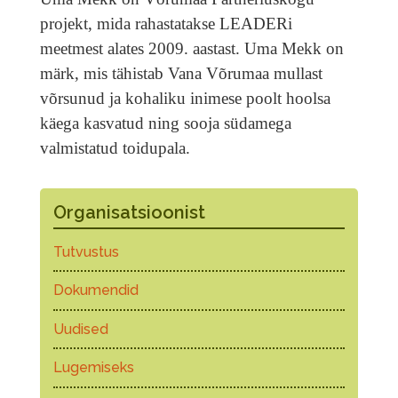
projekt, mida rahastatakse LEADERi
meetmest alates 2009. aastast. Uma Mekk on
märk, mis tähistab Vana Võrumaa mullast
võrsunud ja kohaliku inimese poolt hoolsa
käega kasvatud ning sooja südamega
valmistatud toidupala.
Organisatsioonist
Tutvustus
Dokumendid
Uudised
Lugemiseks