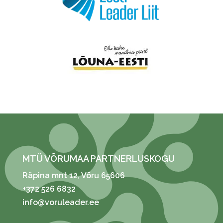
MTÜ VÕRUMAA PARTNERLUSKOGU
Räpina mnt 12
, Võru 65606
+372 526 6832
info@voruleader.ee