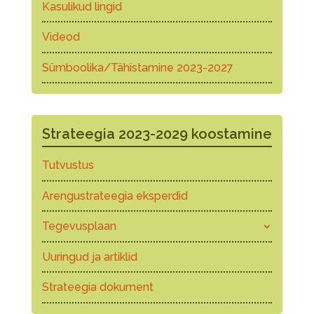
Kasulikud lingid
Videod
Sümboolika/Tähistamine 2023-2027
Strateegia 2023-2029 koostamine
Tutvustus
Arengustrateegia eksperdid
Tegevusplaan
Uuringud ja artiklid
Strateegia dokument