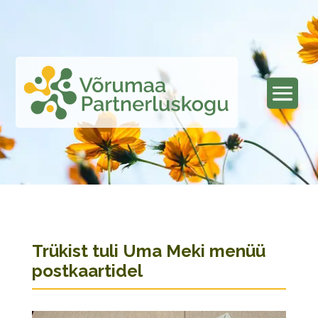
Trükist tuli Uma Meki menüü
postkaartidel