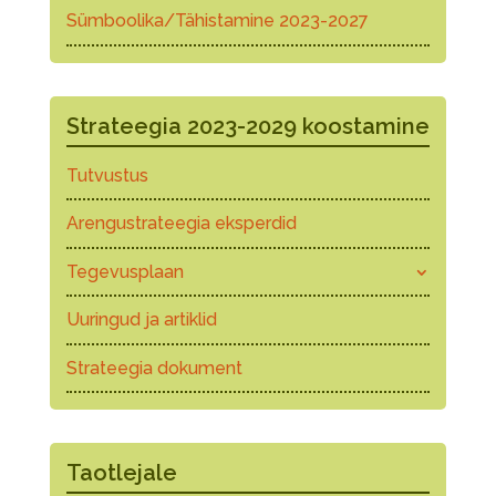
Sümboolika/Tähistamine 2023-2027
Strateegia 2023-2029 koostamine
Tutvustus
Arengustrateegia eksperdid
Tegevusplaan
Uuringud ja artiklid
Strateegia dokument
Taotlejale