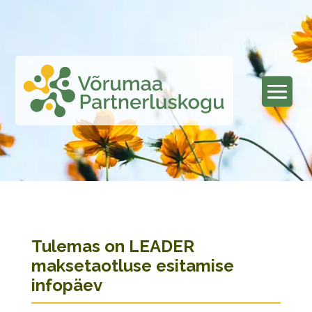
Tulemas on LEADER
maksetaotluse esitamise
infopäev