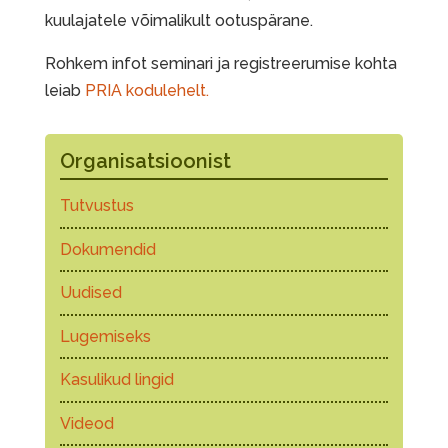
kuulajatele võimalikult ootuspärane.
Rohkem infot seminari ja registreerumise kohta
leiab
PRIA kodulehelt.
Organisatsioonist
Tutvustus
Dokumendid
Uudised
Lugemiseks
Kasulikud lingid
Videod