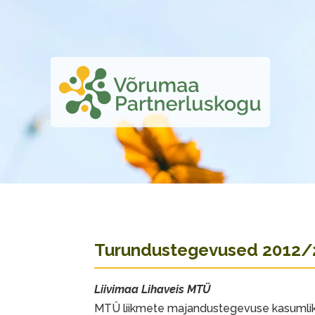
Turundustegevused 2012/
Liivimaa Lihaveis MTÜ
MTÜ liikmete majandustegevuse kasumlikk