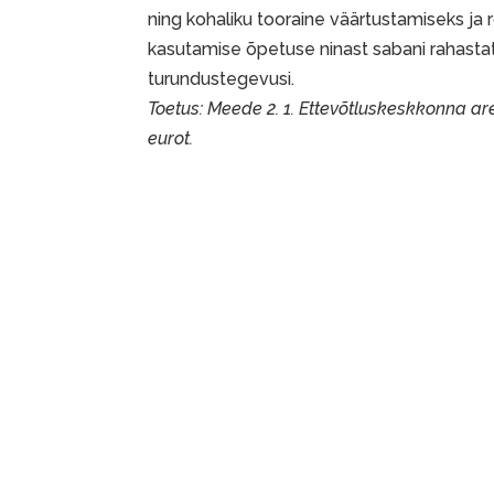
ning kohaliku tooraine väärtustamiseks ja
kasutamise õpetuse ninast sabani rahastati
turundustegevusi.
Toetus: Meede 2. 1. Ettevõtluskeskkonna 
eurot.