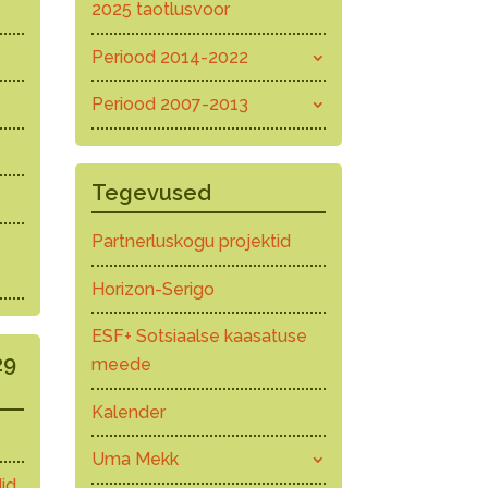
2025 taotlusvoor
Periood 2014-2022
Periood 2007-2013
Tegevused
Partnerluskogu projektid
Horizon-Serigo
ESF+ Sotsiaalse kaasatuse
29
meede
Kalender
Uma Mekk
id