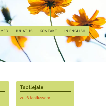
KMED
JUHATUS
KONTAKT
IN ENGLISH
Taotlejale
2026 taotlusvoor