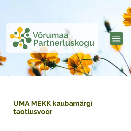
UMA MEKK kaubamärgi
taotlusvoor