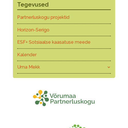
Tegevused
Partnerluskogu projektid
Horizon-Serigo
ESF+ Sotsiaalse kaasatuse meede
Kalender
Uma Mekk