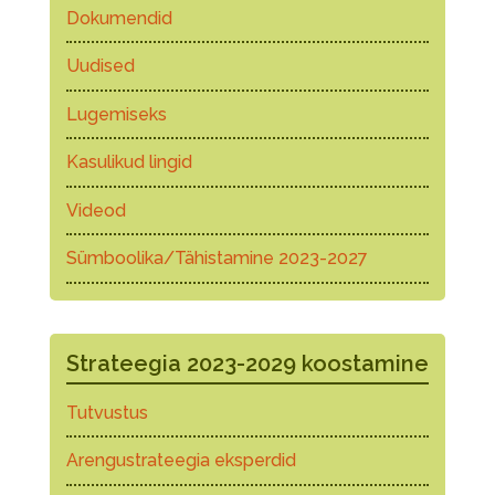
Dokumendid
Uudised
Lugemiseks
Kasulikud lingid
Videod
Sümboolika/Tähistamine 2023-2027
Strateegia 2023-2029 koostamine
Tutvustus
Arengustrateegia eksperdid