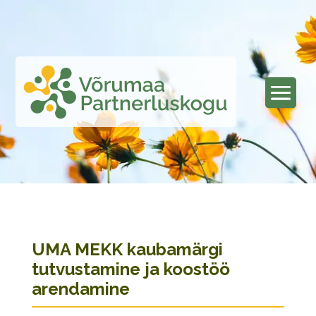
UMA MEKK kaubamärgi
tutvustamine ja koostöö
arendamine