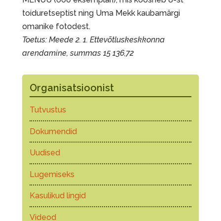
toiduretseptist ning Uma Mekk kaubamärgi
omanike fotodest.
Toetus: Meede 2. 1. Ettevõtluskeskkonna
arendamine, summas 15 136,72
Organisatsioonist
Tutvustus
Dokumendid
Uudised
Lugemiseks
Kasulikud lingid
Videod