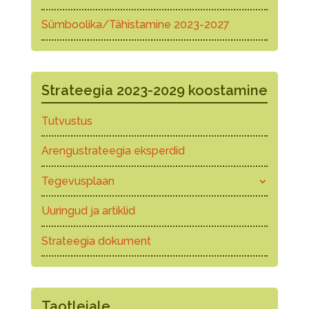
Sümboolika/Tähistamine 2023-2027
Strateegia 2023-2029 koostamine
Tutvustus
Arengustrateegia eksperdid
Tegevusplaan
Uuringud ja artiklid
Strateegia dokument
Taotlejale