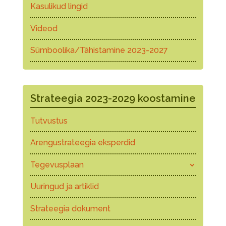
Kasulikud lingid
Videod
Sümboolika/Tähistamine 2023-2027
Strateegia 2023-2029 koostamine
Tutvustus
Arengustrateegia eksperdid
Tegevusplaan
Uuringud ja artiklid
Strateegia dokument