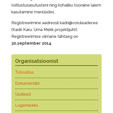
toitlustusasutusteni ning kohaliku tooraine laiem
kasutamine menüüdes.
Registreerimine aadressil kadri@voruleader.ee
(Kadri Karu, Uma Mekk projektijuht).
Registreerimise viimane tähtaeg on
30.september 2014
.
Organisatsioonist
Tutvustus
Dokumendid
Uudised
Lugemiseks