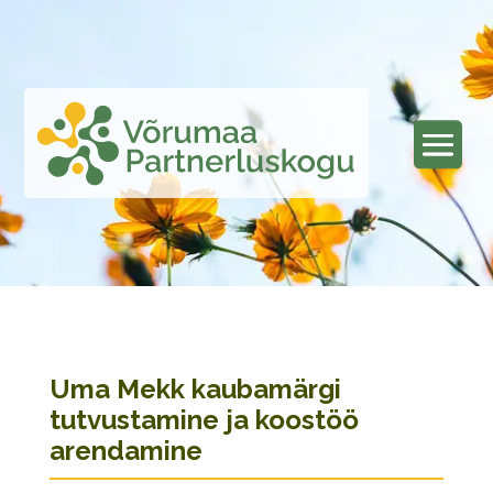
Uma Mekk kaubamärgi
tutvustamine ja koostöö
arendamine