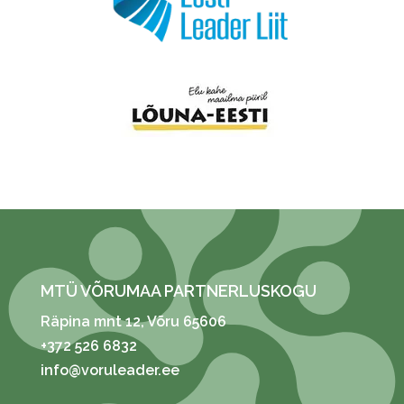
MTÜ VÕRUMAA PARTNERLUSKOGU
Räpina mnt 12
, Võru 65606
+372 526 6832
info@voruleader.ee