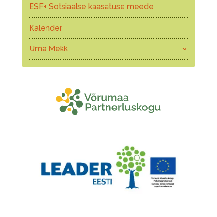
ESF+ Sotsiaalse kaasatuse meede
Kalender
Uma Mekk