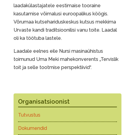
laadakülastajatele eestimaise tooraine
kasutamise võimalusi euroopalikus köögis.
Võrumaa kutsehariduskeskus kutsus mekkima
Urvaste kandi traditsioonilisi vanu toite. Laadal
oli ka töötuba lastele.
Laadale eelnes eile Nursi masinaühistus
toimunud Uma Meki mahekonverents „Tervislik
toit ja selle tootmise perspektiivid“.
Organisatsioonist
Tutvustus
Dokumendid