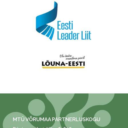
MTÜ VÕRUMAA PARTNERLUSKOGU