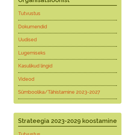
Organisatsioonist
Tutvustus
Dokumendid
Uudised
Lugemiseks
Kasulikud lingid
Videod
Sümboolika/Tähistamine 2023-2027
Strateegia 2023-2029 koostamine
Tutvustus