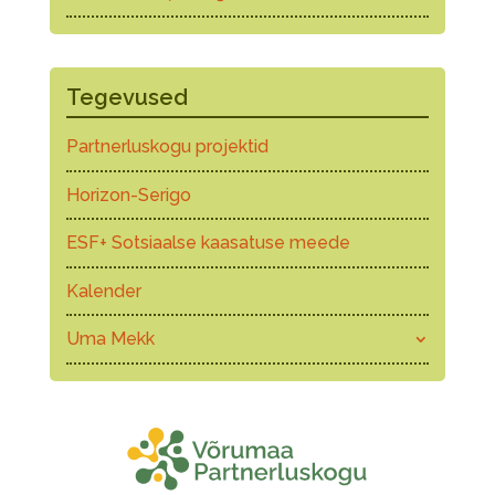
Tegevused
Partnerluskogu projektid
Horizon-Serigo
ESF+ Sotsiaalse kaasatuse meede
Kalender
Uma Mekk