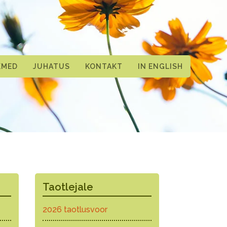
KMED
JUHATUS
KONTAKT
IN ENGLISH
Taotlejale
2026 taotlusvoor