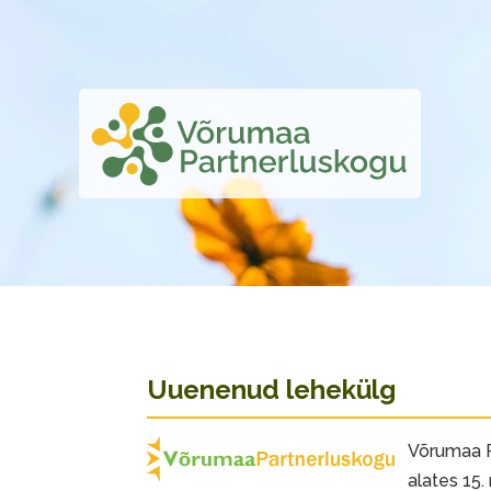
Uuenenud lehekülg
Võrumaa P
alates 15.