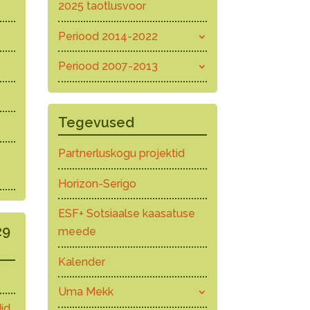
2025 taotlusvoor
Periood 2014-2022
Periood 2007-2013
Tegevused
Partnerluskogu projektid
Horizon-Serigo
ESF+ Sotsiaalse kaasatuse
29
meede
Kalender
Uma Mekk
id