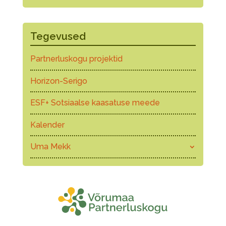
Tegevused
Partnerluskogu projektid
Horizon-Serigo
ESF+ Sotsiaalse kaasatuse meede
Kalender
Uma Mekk