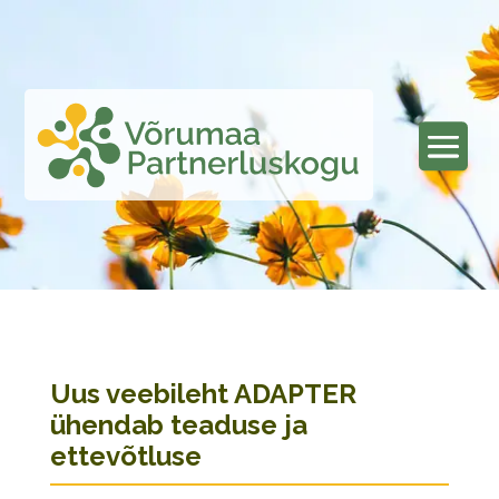
Uus veebileht ADAPTER
ühendab teaduse ja
ettevõtluse