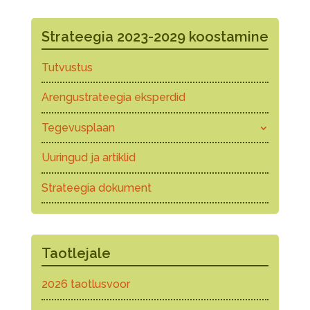
Strateegia 2023-2029 koostamine
Tutvustus
Arengustrateegia eksperdid
Tegevusplaan
Uuringud ja artiklid
Strateegia dokument
Taotlejale
2026 taotlusvoor