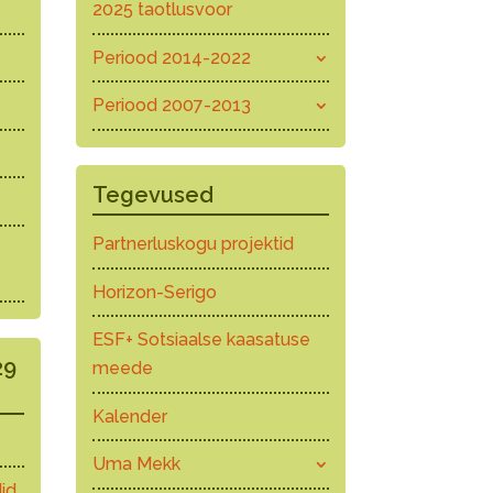
2025 taotlusvoor
Periood 2014-2022
Periood 2007-2013
Tegevused
Partnerluskogu projektid
Horizon-Serigo
ESF+ Sotsiaalse kaasatuse
29
meede
Kalender
Uma Mekk
id