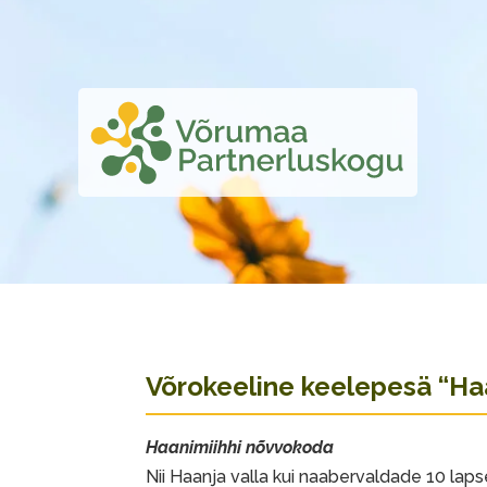
Võrokeeline keelepesä “Ha
Haanimiihhi nõvvokoda
Nii Haanja valla kui naabervaldade 10 laps