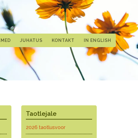
KMED
JUHATUS
KONTAKT
IN ENGLISH
Taotlejale
2026 taotlusvoor