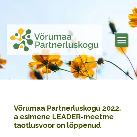
Võrumaa Partnerluskogu 2022.
a esimene LEADER-meetme
taotlusvoor on lõppenud