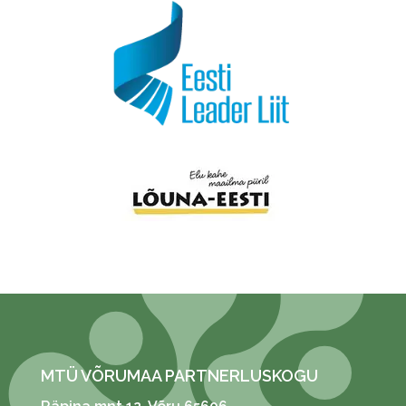
MTÜ VÕRUMAA PARTNERLUSKOGU