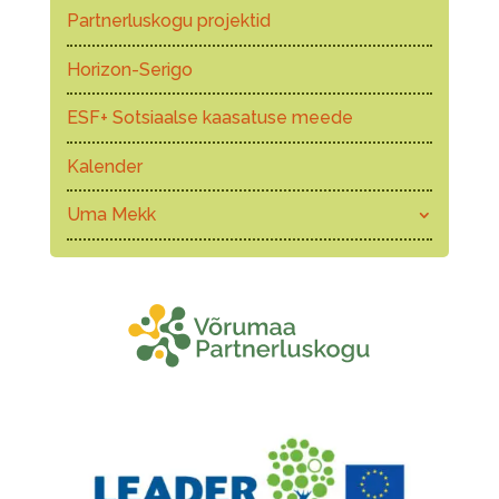
Partnerluskogu projektid
Horizon-Serigo
ESF+ Sotsiaalse kaasatuse meede
Kalender
Uma Mekk