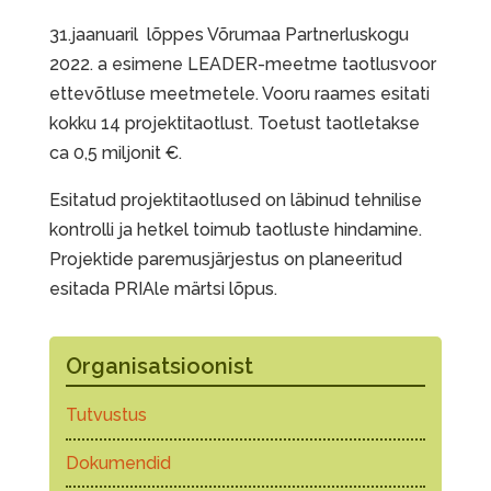
31.jaanuaril lõppes Võrumaa Partnerluskogu
2022. a esimene LEADER-meetme taotlusvoor
ettevõtluse meetmetele. Vooru raames esitati
kokku 14 projektitaotlust. Toetust taotletakse
ca 0,5 miljonit €.
Esitatud projektitaotlused on läbinud tehnilise
kontrolli ja hetkel toimub taotluste hindamine.
Projektide paremusjärjestus on planeeritud
esitada PRIAle märtsi lõpus.
Organisatsioonist
Tutvustus
Dokumendid