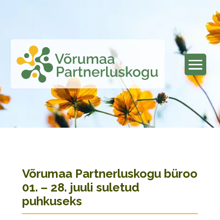
Võrumaa Partnerluskogu büroo
01. – 28. juuli suletud
puhkuseks