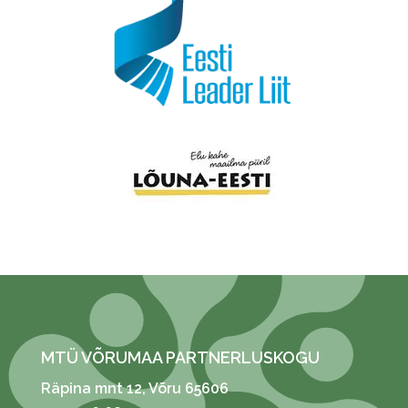
MTÜ VÕRUMAA PARTNERLUSKOGU
Räpina mnt 12
, Võru 65606