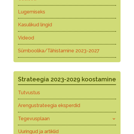
Lugemiseks
Kasulikud lingid
Videod
Sümboolika/Tähistamine 2023-2027
Strateegia 2023-2029 koostamine
Tutvustus
Arengustrateegia eksperdid
Tegevusplaan
Uuringud ja artiklid