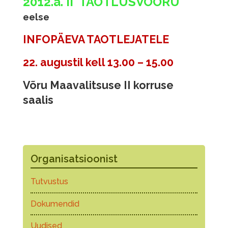
2012.a. II TAOTLUSVOORU
eelse
INFOPÄEVA TAOTLEJATELE
22. augustil kell 13.00 – 15.00
Võru Maavalitsuse II korruse
saalis
Organisatsioonist
Tutvustus
Dokumendid
Uudised