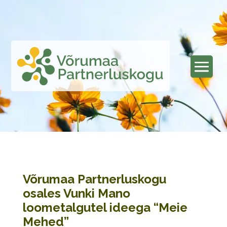
Võrumaa Partnerluskogu
osales Vunki Mano
loometalgutel ideega “Meie
Mehed”