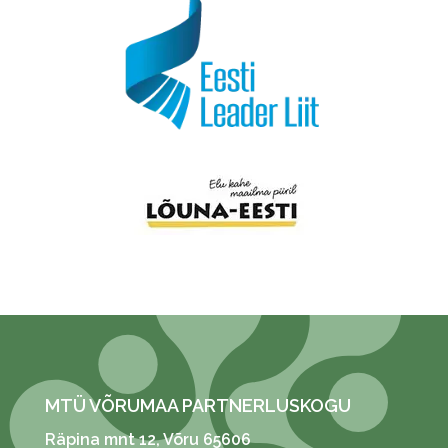
MTÜ VÕRUMAA PARTNERLUSKOGU
Räpina mnt 12
, Võru 65606