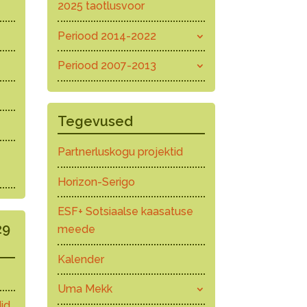
2025 taotlusvoor
Periood 2014-2022
Periood 2007-2013
Tegevused
Partnerluskogu projektid
Horizon-Serigo
ESF+ Sotsiaalse kaasatuse
29
meede
Kalender
Uma Mekk
id