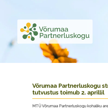
Võrumaa Partnerluskogu str
tutvustus toimub 2. aprillil
MTÜ Võrumaa Partnerluskogu kohaliku aren