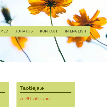
KMED
JUHATUS
KONTAKT
IN ENGLISH
Taotlejale
2026 taotlusvoor