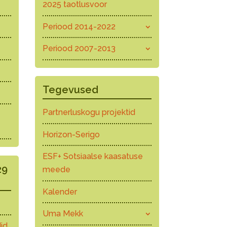
2025 taotlusvoor
Periood 2014-2022
Periood 2007-2013
Tegevused
Partnerluskogu projektid
Horizon-Serigo
ESF+ Sotsiaalse kaasatuse
29
meede
Kalender
Uma Mekk
id