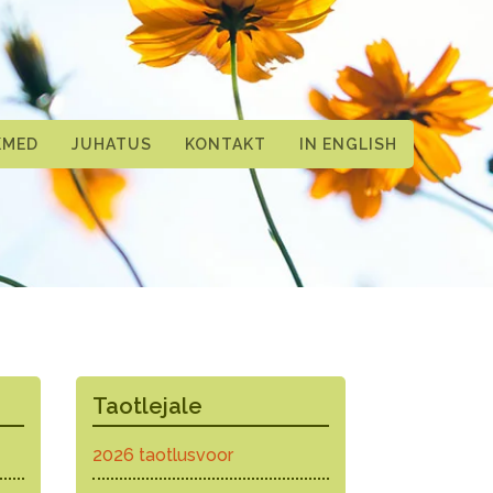
KMED
JUHATUS
KONTAKT
IN ENGLISH
Taotlejale
2026 taotlusvoor